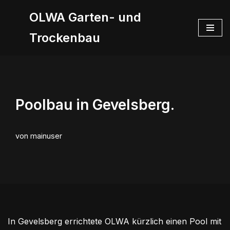
OLWA Garten- und
Zum
Trockenbau
Inhalt
springen
Poolbau in Gevelsberg.
von
mainuser
In Gevelsberg errichtete OLWA kürzlich einen Pool mit