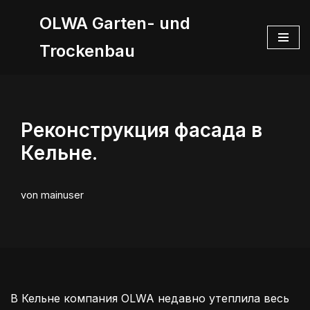
OLWA Garten- und
Zum
Trockenbau
Inhalt
springen
Реконструкция фасада в
Кельне.
von
mainuser
В Кельне компания OLWA недавно утеплила весь